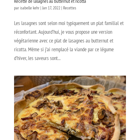
Recette de lasagnes au butternut et ricotta
par
isabelle kehr
|
Jan 17, 2022
|
Recettes
Les lasagnes sont selon moi typiquement un plat familial et
réconfortant. Aujourd’hui, je vous propose une version
végétarienne avec ce plat de lasagnes au butternut et
ricotta. Même si j’ai remplacé la viande par ce légume
d’hiver, les saveurs sont...