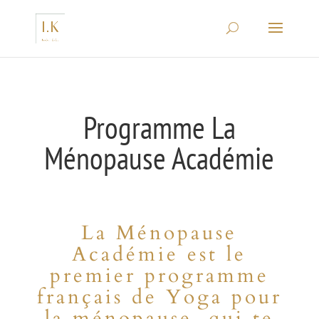
Programme La
Ménopause Académie
La Ménopause
Académie est le
premier programme
français de
Yoga pour
la ménopause, qui te