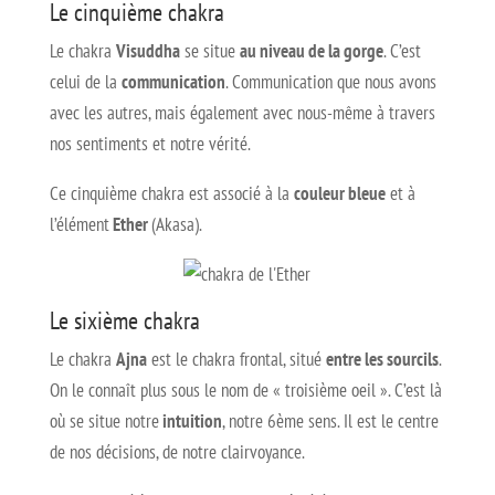
Le cinquième chakra
Le chakra
Visuddha
se situe
au niveau de la gorge
. C’est
celui de la
communication
. Communication que nous avons
avec les autres, mais également avec nous-même à travers
nos sentiments et notre vérité.
Ce cinquième chakra est associé à la
couleur bleue
et à
l’élément
Ether
(Akasa).
Le sixième chakra
Le chakra
Ajna
est le chakra frontal, situé
entre les sourcils
.
On le connaît plus sous le nom de « troisième oeil ». C’est là
où se situe notre
intuition
, notre 6ème sens. Il est le centre
de nos décisions, de notre clairvoyance.