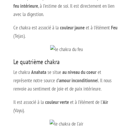
feu intérieure
, à l’estime de soi. Il est directement en lien
avec la digestion.
Ce chakra est associé à la
couleur jaune
et à l’élément
Feu
(Tejas).
Le quatrième chakra
Le chakra
Anahata
se situe
au niveau du coeur
et
représente notre source d’
amour inconditionne
l. Il nous
renvoie au sentiment de joie et de paix intérieure.
Il est associé à la
couleur verte
et à l’élément de l’
Air
(Vayu).