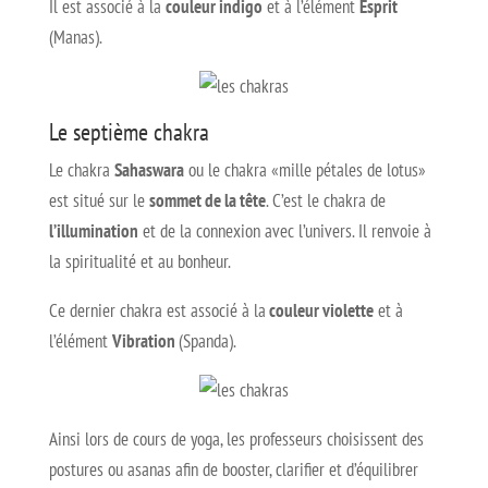
Il est associé à la
couleur indigo
et à l’élément
Esprit
(Manas).
Le septième chakra
Le chakra
Sahaswara
ou le chakra «mille pétales de lotus»
est situé sur le
sommet de la tête
. C’est le chakra de
l’illumination
et de la connexion avec l’univers. Il renvoie à
la spiritualité et au bonheur.
Ce dernier chakra est associé à la
couleur violette
et à
l’élément
Vibration
(Spanda).
Ainsi lors de cours de yoga, les professeurs choisissent des
postures ou asanas afin de booster, clarifier et d’équilibrer