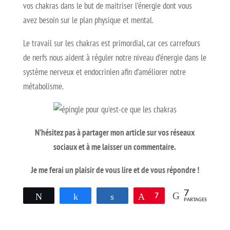
vos chakras dans le but de maitriser l’énergie dont vous
avez besoin sur le plan physique et mental.
Le travail sur les chakras est primordial, car ces carrefours
de nerfs nous aident à réguler notre niveau d’énergie dans le
système nerveux et endocrinien afin d’améliorer notre
métabolisme.
N’hésitez pas à partager mon article sur vos réseaux
sociaux et à me laisser un commentaire.
Je me ferai un plaisir de vous lire et de vous répondre !
7
Tweetez
Partagez
Partagez
Épingle
7
PARTAGES