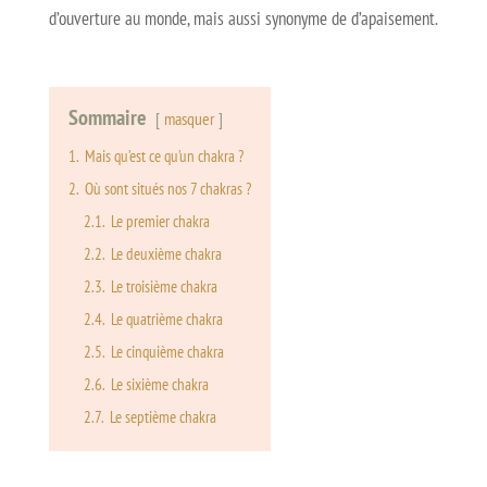
d’ouverture au monde, mais aussi synonyme de d’apaisement.
Sommaire
masquer
1.
Mais qu’est ce qu’un chakra ?
2.
Où sont situés nos 7 chakras ?
2.1.
Le premier chakra
2.2.
Le deuxième chakra
2.3.
Le troisième chakra
2.4.
Le quatrième chakra
2.5.
Le cinquième chakra
2.6.
Le sixième chakra
2.7.
Le septième chakra