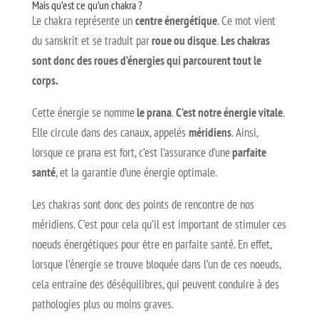
Mais qu’est ce qu’un chakra ?
Le chakra représente un
centre énergétique
. Ce mot vient
du sanskrit et se traduit par
roue ou disque
.
Les chakras
sont donc des roues d’énergies qui parcourent tout le
corps.
Cette énergie se nomme
le prana
.
C’est notre énergie vitale
.
Elle circule dans des canaux, appelés
méridiens
. Ainsi,
lorsque ce prana est fort, c’est l’assurance d’une
parfaite
santé
, et la garantie d’une énergie optimale.
Les chakras sont donc des points de rencontre de nos
méridiens. C’est pour cela qu’il est important de stimuler ces
noeuds énergétiques pour être en parfaite santé. En effet,
lorsque l’énergie se trouve bloquée dans l’un de ces noeuds,
cela entraine des déséquilibres, qui peuvent conduire à des
pathologies plus ou moins graves.