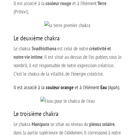
Il est associé à la
couleur rouge
et à l’élément
Terre
(Prthivi).
Le deuxième chakra
Le chakra
Svadhisthana
est celui de notre
créativité et
notre vie intime
. Il est situé au-dessus de l’os pubien, sous le
nombril, il est responsable de notre expression créatrice.
C’est le chakra de la vitalité, de l’énergie créatrice.
Il est associé à la
couleur orange
et à l’élément
Eau
(Apah).
Le troisième chakra
Le chakra
Manipura
se situe au niveau du
plexus solaire
,
dans la partie supérieure de l’abdomen. Il correspond à notre