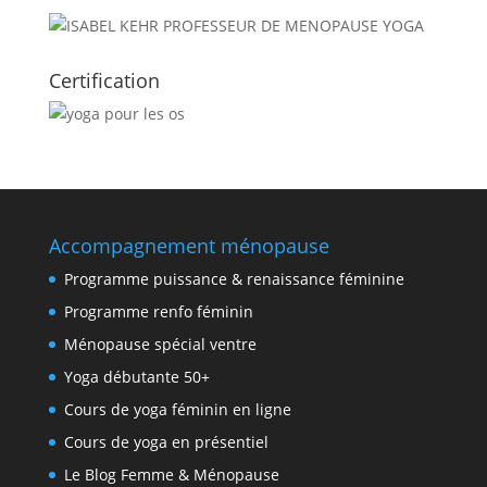
Certification
Accompagnement ménopause
Programme puissance & renaissance féminine
Programme renfo féminin
Ménopause spécial ventre
Yoga débutante 50+
Cours de yoga féminin en ligne
Cours de yoga en présentiel
Le Blog Femme & Ménopause