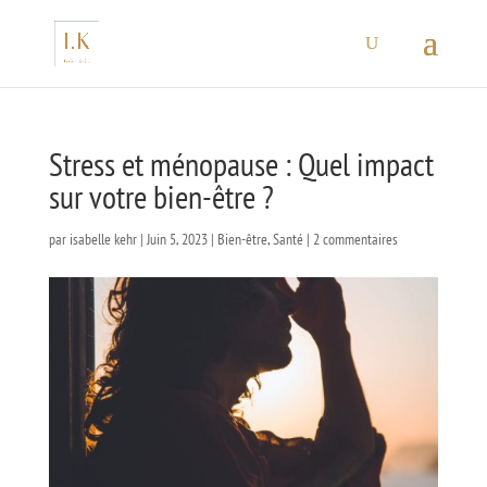
Stress et ménopause : Quel impact
sur votre bien-être ?
par
isabelle kehr
|
Juin 5, 2023
|
Bien-être
,
Santé
|
2 commentaires