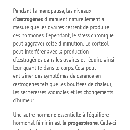
Pendant la ménopause, les niveaux
d
‘œstrogènes
diminuent naturellement à
mesure que les ovaires cessent de produire
ces hormones. Cependant, le stress chronique
peut aggraver cette diminution. Le cortisol
peut interférer avec la production
d’œstrogènes dans les ovaires et réduire ainsi
leur quantité dans le corps. Cela peut
entraîner des symptômes de carence en
œstrogènes tels que les bouffées de chaleur,
les sécheresses vaginales et les changements
d’humeur.
Une autre hormone essentielle à l’équilibre
hormonal féminin est
la progestérone
. Celle-ci