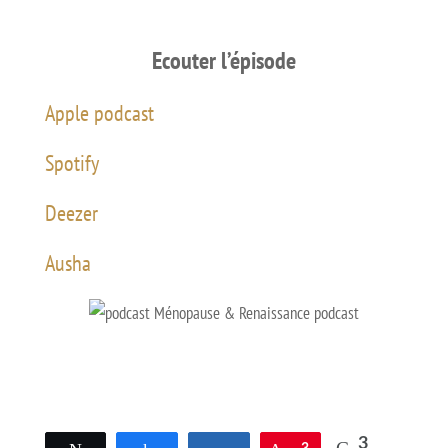
Ecouter l’épisode
Apple podcast
Spotify
Deezer
Ausha
3