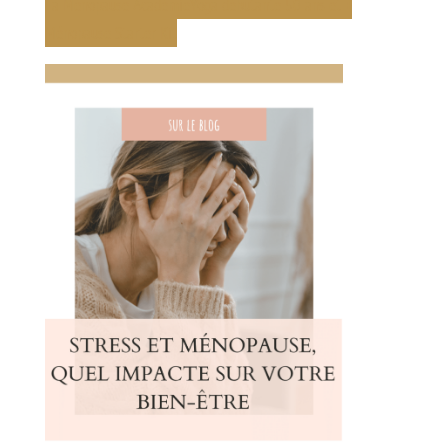
La Ménopause Académie
Yoga débutante 50 ans et +
Ménopause Starter Kit