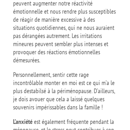
peuvent augmenter notre réactivité
émotionnelle et nous rendre plus susceptibles
de réagir de manière excessive à des
situations quotidiennes, qui ne nous auraient
pas dérangées autrement. Les irritations
mineures peuvent sembler plus intenses et
provoquer des réactions émotionnelles
démesurées.
Personnellement, sentir cette rage
incontrôlable monter en moi est ce qui m’a le
plus destabilsé à la périménopause. D’ailleurs,
je dois avouer que cela a laissé quelques
souvenirs impérissables dans la famille !
L’anxiété
est également fréquente pendant la
ménopause, et le stress peut contribuer à son