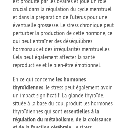
est produite par les ovaires et joue un rôle
crucial dans la régulation du cycle menstruel
et dans la préparation de l’utérus pour une
éventuelle grossesse. Le stress chronique peut
perturber la production de cette hormone, ce
qui peut entraîner des déséquilibres
hormonaux et des irrégularités menstruelles.
Cela peut également affecter la santé
reproductive et le bien-être émotionnel.
En ce qui concerne
les hormones
thyroïdiennes
, le stress peut également avoir
un impact significatif. La glande thyroïde,
située à la base du cou, produit les hormones
thyroïdiennes qui sont
essentielles à la
régulation du métabolisme, de la croissance
et de la fonction cérébrale
. Le stress