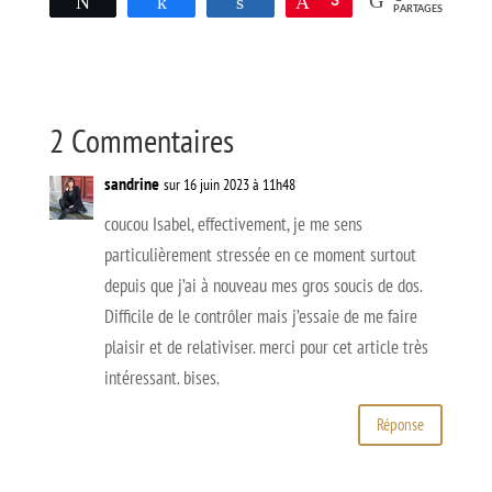
Tweetez
Partagez
Partagez
Épingle
3
PARTAGES
2 Commentaires
sandrine
sur 16 juin 2023 à 11h48
coucou Isabel, effectivement, je me sens
particulièrement stressée en ce moment surtout
depuis que j’ai à nouveau mes gros soucis de dos.
Difficile de le contrôler mais j’essaie de me faire
plaisir et de relativiser. merci pour cet article très
intéressant. bises.
Réponse