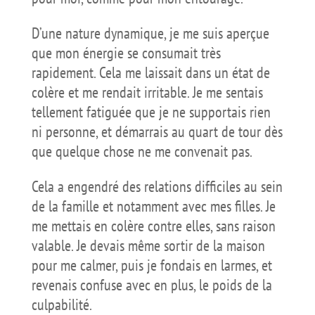
D’une nature dynamique, je me suis aperçue
que mon énergie se consumait très
rapidement. Cela me laissait dans un état de
colère et me rendait irritable. Je me sentais
tellement fatiguée que je ne supportais rien
ni personne, et démarrais au quart de tour dès
que quelque chose ne me convenait pas.
Cela a engendré des relations difficiles au sein
de la famille et notamment avec mes filles. Je
me mettais en colère contre elles, sans raison
valable. Je devais même sortir de la maison
pour me calmer, puis je fondais en larmes, et
revenais confuse avec en plus, le poids de la
culpabilité.