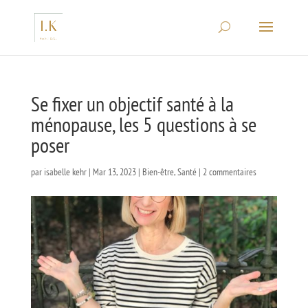
Se fixer un objectif santé à la
ménopause, les 5 questions à se
poser
par
isabelle kehr
|
Mar 13, 2023
|
Bien-être
,
Santé
|
2 commentaires