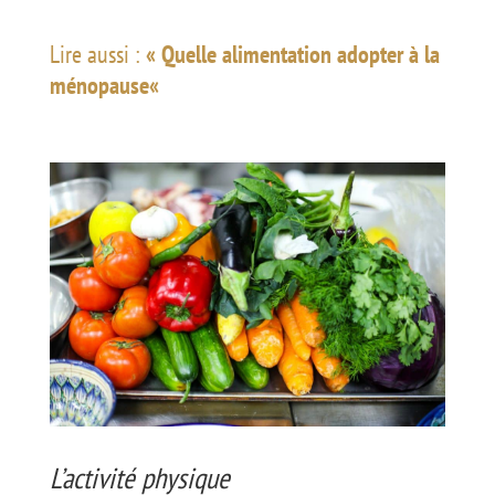
Lire aussi :
«
Quelle alimentation adopter à la
ménopause
«
L’activité physique