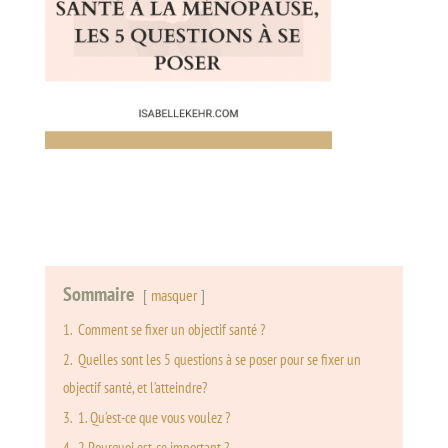
Sommaire
masquer
1.
Comment se fixer un objectif santé ?
2.
Quelles sont les 5 questions à se poser pour se fixer un
objectif santé, et l’atteindre?
3.
1. Qu’est-ce que vous voulez ?
4.
2.Pourquoi est-ce important ?