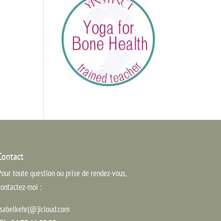
Contact
Pour toute question ou prise de rendez-vous,
contactez-moi :
isabelkehr(@)icloud.com