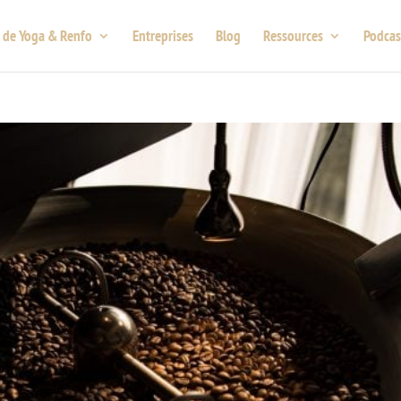
 de Yoga & Renfo
Entreprises
Blog
Ressources
Podcas