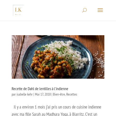
Recette de Dahl de lentilles à l'indienne
par
isabelle kehr
|
Mai 17, 2018
|
Bien-être
,
Recettes
Il y a environ 1 mois j’ai pris un cours de cuisine indienne
avec ma fille Sarah au Madhura Yoga, à Biarritz. C’est un