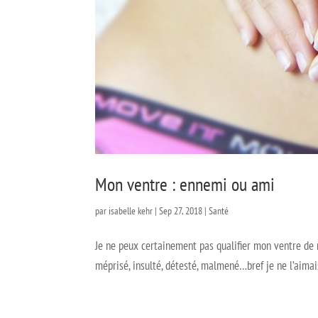
Mon ventre : ennemi ou ami
par
isabelle kehr
|
Sep 27, 2018
|
Santé
Je ne peux certainement pas qualifier mon ventre de 
méprisé, insulté, détesté, malmené…bref je ne l’aimais p