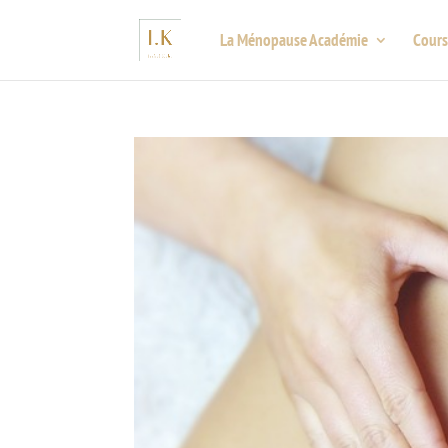
La Ménopause Académie
Cours