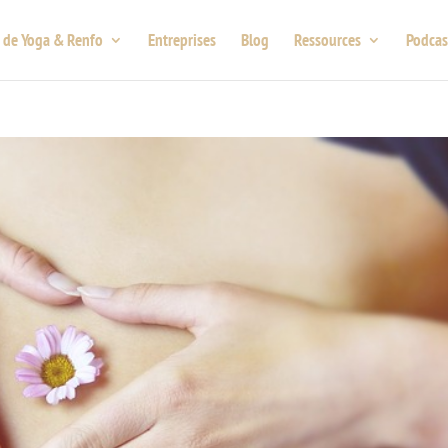
 de Yoga & Renfo
Entreprises
Blog
Ressources
Podcas