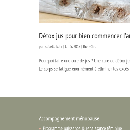
Détox jus pour bien commencer l’a
par
isabelle kehr
|
Jan 5, 2018
|
Bien-être
Pourquoi faire une cure de jus ? Une cure de détox ju
Le corps se fatigue énormément à éliminer les excès de
Accompagnement ménopause
Programme puissance & renaissance féminine