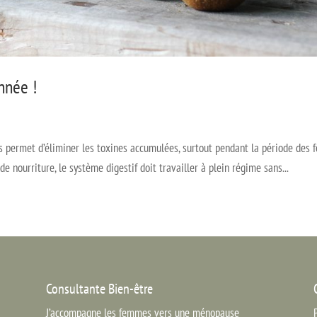
nnée !
s permet d’éliminer les toxines accumulées, surtout pendant la période des f
 nourriture, le système digestif doit travailler à plein régime sans...
Consultante Bien-être
J’accompagne les femmes vers une ménopause