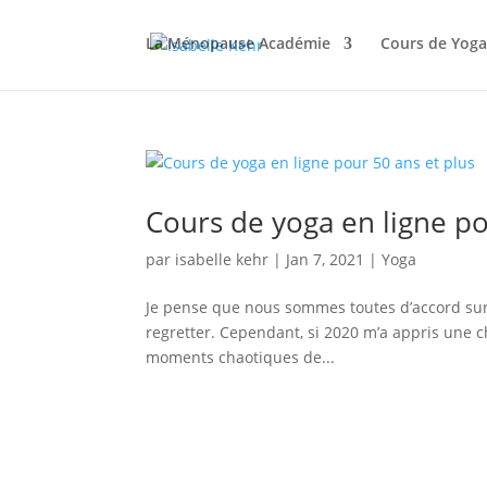
La Ménopause Académie
Cours de Yoga
Cours de yoga en ligne po
par
isabelle kehr
|
Jan 7, 2021
|
Yoga
Je pense que nous sommes toutes d’accord sur
regretter. Cependant, si 2020 m’a appris une ch
moments chaotiques de...