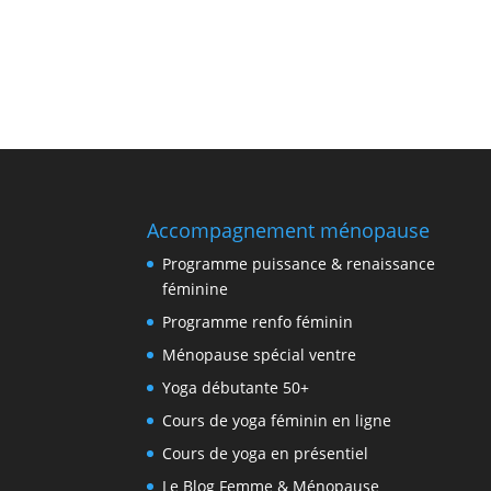
Accompagnement ménopause
Programme puissance & renaissance
féminine
Programme renfo féminin
Ménopause spécial ventre
Yoga débutante 50+
Cours de yoga féminin en ligne
Cours de yoga en présentiel
Le Blog Femme & Ménopause