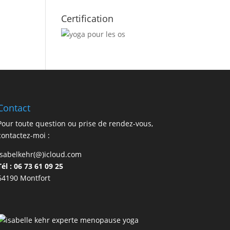
Certification
Contact
Pour toute question ou prise de rendez-vous,
contactez-moi :
isabelkehr(@)icloud.com
Tél : 06 73 61 09 25
64190 Montfort