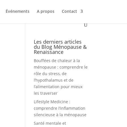
Événements
A propos
Contact
Les derniers articles
du Blog Ménopause &
Renaissance
Bouffées de chaleur à la
ménopause : comprendre le
rôle du stress, de
l’hypothalamus et de
l’alimentation pour mieux
les traverser
Lifestyle Medicine :
comprendre l’inflammation
silencieuse à la ménopause
Santé mentale et