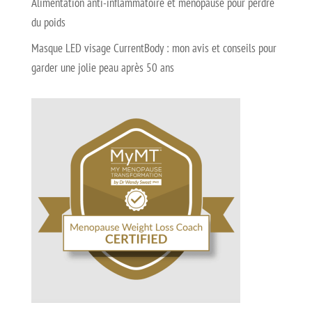
Alimentation anti-inflammatoire et ménopause pour perdre
du poids
Masque LED visage CurrentBody : mon avis et conseils pour
garder une jolie peau après 50 ans