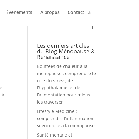
Événements
A propos
Contact
Les derniers articles
du Blog Ménopause &
Renaissance
Bouffées de chaleur à la
ménopause : comprendre le
rôle du stress, de
me
l’hypothalamus et de
e à
l’alimentation pour mieux
les traverser
Lifestyle Medicine :
comprendre l’inflammation
silencieuse à la ménopause
Santé mentale et