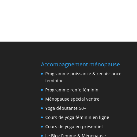
Accompagnement ménopause
Programme puissance & renaissance
féminine
Programme renfo féminin
Ménopause spécial ventre
Yoga débutante 50+
Cours de yoga féminin en ligne
Cours de yoga en présentiel
Le Blog Femme & Ménopause