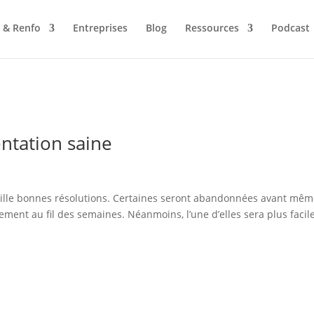
 & Renfo
Entreprises
Blog
Ressources
Podcast
ntation saine
mille bonnes résolutions. Certaines seront abandonnées avant mê
ement au fil des semaines. Néanmoins, l’une d’elles sera plus facil