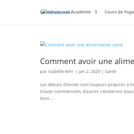
La Ménopause Académie
Cours de Yoga
Comment avoir une alime
par
isabelle kehr
|
Jan 2, 2020
|
Santé
Les débuts d’année sont toujours propices à 
d’avoir commencées, d’autres s’étioleront douc
tenir...