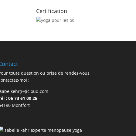
Certification
Contact
Pour toute question ou prise de rendez-vous,
contactez-moi :
isabelkehr(@)icloud.com
Tél : 06 73 61 09 25
64190 Montfort