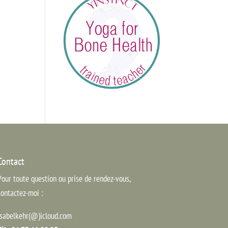
Contact
Pour toute question ou prise de rendez-vous,
contactez-moi :
isabelkehr(@)icloud.com