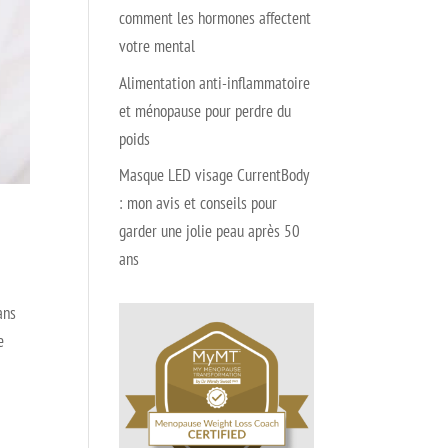
comment les hormones affectent
votre mental
Alimentation anti-inflammatoire
et ménopause pour perdre du
poids
Masque LED visage CurrentBody
: mon avis et conseils pour
garder une jolie peau après 50
ans
ans
e