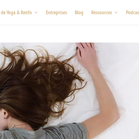
 de Yoga & Renfo
Entreprises
Blog
Ressources
Podcas