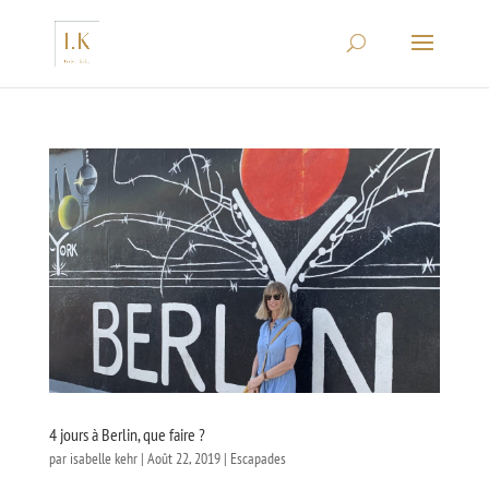
4 jours à Berlin, que faire ?
par
isabelle kehr
|
Août 22, 2019
|
Escapades