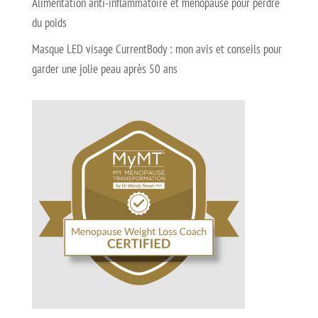
Alimentation anti-inflammatoire et ménopause pour perdre
du poids
Masque LED visage CurrentBody : mon avis et conseils pour
garder une jolie peau après 50 ans