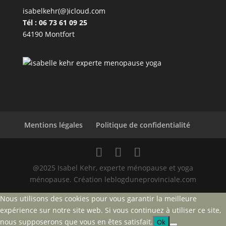
isabelkehr(@)icloud.com
Tél : 06 73 61 09 25
64190 Montfort
Mentions légales
Politique de confidentialité
@2025 Isabel Kehr, experte ménopause et yoga
ménopause. Création leblogduneprovinciale.com
Nous utilisons des cookies pour vous garantir la meilleure
expérience sur notre site web. Si vous continuez à utiliser ce site,
nous supposerons que vous en êtes satisfait.
Ok