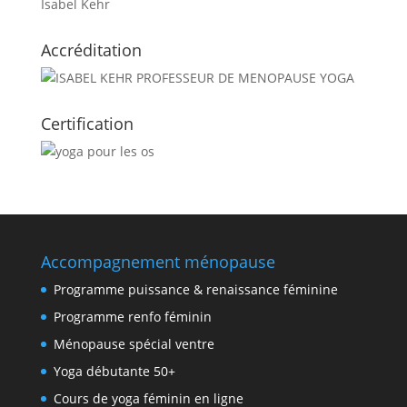
Accréditation
Certification
Accompagnement ménopause
Programme puissance & renaissance féminine
Programme renfo féminin
Ménopause spécial ventre
Yoga débutante 50+
Cours de yoga féminin en ligne