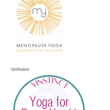
Certification